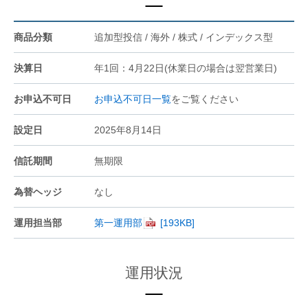
商品分類
追加型投信 / 海外 / 株式 / インデックス型
決算日
年1回：4月22日(休業日の場合は翌営業日)
お申込不可日
お申込不可日一覧
をご覧ください
設定日
2025年8月14日
信託期間
無期限
為替ヘッジ
なし
運用担当部
第一運用部
運用状況