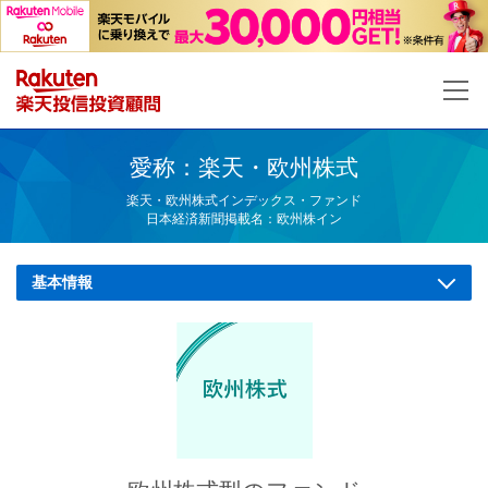
楽
愛称：楽天・欧州株式
楽天・欧州株式インデックス・ファンド
日本経済新聞掲載名：欧州株イン