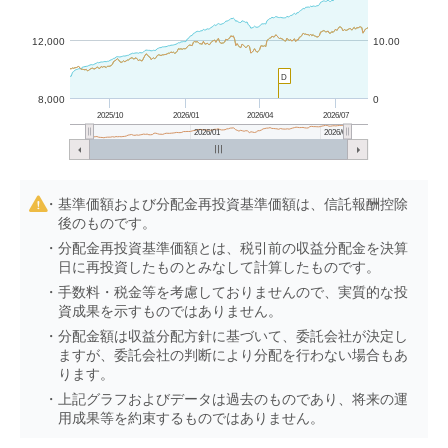
12,000
10.00
D
8,000
0
2025/10
2026/01
2026/04
2026/07
2026/01
2026/07
基準価額および分配金再投資基準価額は、信託報酬控除
後のものです。
分配金再投資基準価額とは、税引前の収益分配金を決算
日に再投資したものとみなして計算したものです。
手数料・税金等を考慮しておりませんので、実質的な投
資成果を示すものではありません。
分配金額は収益分配方針に基づいて、委託会社が決定し
ますが、委託会社の判断により分配を行わない場合もあ
ります。
上記グラフおよびデータは過去のものであり、将来の運
用成果等を約束するものではありません。