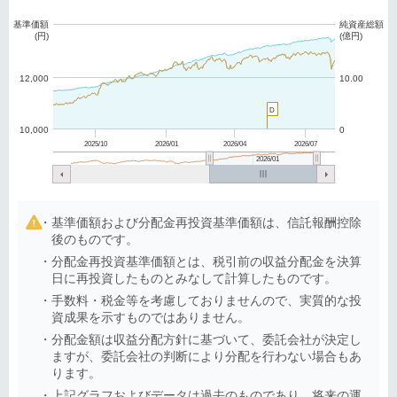
基準価額
純資産総額
(円)
(億円)
12,000
10.00
D
10,000
0
2025/10
2026/01
2026/04
2026/07
2026/01
基準価額および分配金再投資基準価額は、信託報酬控除
後のものです。
分配金再投資基準価額とは、税引前の収益分配金を決算
日に再投資したものとみなして計算したものです。
手数料・税金等を考慮しておりませんので、実質的な投
資成果を示すものではありません。
分配金額は収益分配方針に基づいて、委託会社が決定し
ますが、委託会社の判断により分配を行わない場合もあ
ります。
上記グラフおよびデータは過去のものであり、将来の運