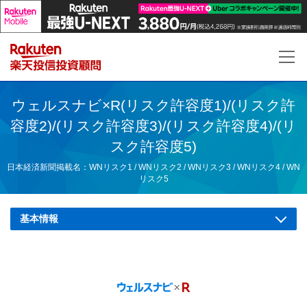
楽
ウェルスナビ×R(リスク許容度1)/(リスク許
容度2)/(リスク許容度3)/(リスク許容度4)/(リ
スク許容度5)
日本経済新聞掲載名：WNリスク1 / WNリスク2 / WNリスク3 / WNリスク4 / WN
リスク5