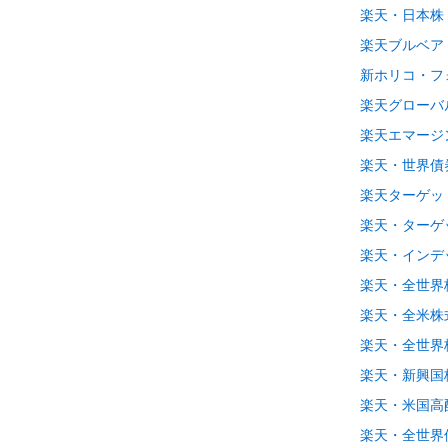
楽天・日本株
楽天ブルベア
新ホリコ・フ
楽天グローバ
楽天エマージ
楽天・世界債
楽天ターゲットイ
楽天・ターゲッ
楽天・インデ
楽天・全世界
楽天・全米株
楽天・全世界
楽天・新興国
楽天・米国高
楽天・全世界