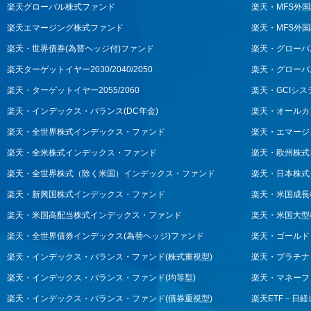
楽天グローバル株式ファンド
楽天・MFS外
楽天エマージング株式ファンド
楽天・MFS外
楽天・世界債券(為替ヘッジ付)ファンド
楽天・グローバ
楽天ターゲットイヤー2030/2040/2050
楽天・グローバ
楽天・ターゲットイヤー2055/2060
楽天・GCIシ
楽天・インデックス・バランス(DC年金)
楽天・オールカ
楽天・全世界株式インデックス・ファンド
楽天・エマージ
楽天・全米株式インデックス・ファンド
楽天・欧州株式
楽天・全世界株式（除く米国）インデックス・ファンド
楽天・日本株式
楽天・新興国株式インデックス・ファンド
楽天・米国成長
楽天・米国高配当株式インデックス・ファンド
楽天・米国大型
楽天・全世界債券インデックス(為替ヘッジ)ファンド
楽天・ゴールド・
楽天・インデックス・バランス・ファンド(株式重視型)
楽天・プラチナ
楽天・インデックス・バランス・ファンド(均等型)
楽天・マネーフ
楽天・インデックス・バランス・ファンド(債券重視型)
楽天ETF－日