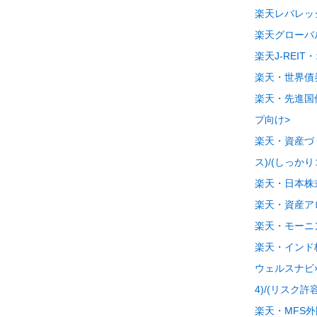
楽天レバレッジN
楽天グローバ
楽天J-REI
楽天・世界債
楽天・先進国
プ向け>
楽天・資産づく
ス)/(しっか
楽天・日本株
楽天・資産アロ
楽天・モーニ
楽天・インド株
ウェルスナビ×
4)/(リスク許
楽天・MFS