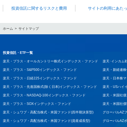
投資信託に関するリスクと費用
サイトの利用にあた
ホーム
サイトマップ
投資信託・ETF一覧
楽天・プラス・オールカントリー株式インデックス・ファンド
楽天･インカム
楽天・プラス・S&P500インデックス・ファンド
楽天・新経連株
楽天・プラス・日経225インデックス・ファンド
楽天・日本株マ
楽天・プラス・先進国株式(除く日本)インデックス・ファンド
楽天・USハイ
楽天・プラス・NASDAQ-100インデックス・ファンド
楽天・米国社債1
楽天・プラス・SOXインデックス・ファンド
楽天・米国社債5
楽天・シュワブ・高配当株式・米国ファンド(四半期決算型)
グローバルAZフ
楽天・シュワブ・高配当株式・米国ファンド(資産成長型)
グローバルAZ